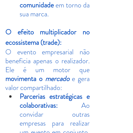
comunidade
 em torno da 
sua marca.
O efeito multiplicador no 
ecossistema (trade):
O evento empresarial não 
beneficia apenas o realizador. 
Ele é um motor que 
movimenta o 
mercado
 e gera 
valor compartilhado:
Parcerias estratégicas e 
colaborativas:
 Ao 
convidar outras 
empresas para realizar 
um evento em conjunto, 