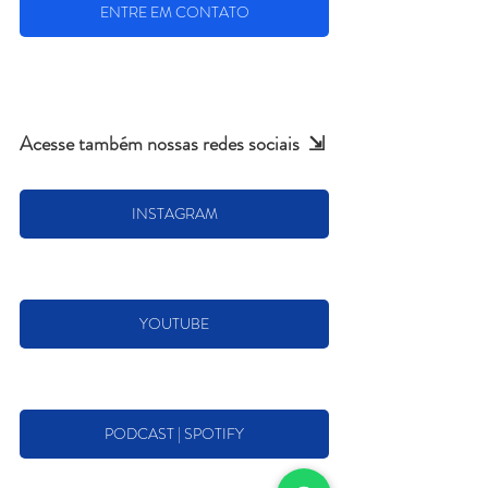
ENTRE EM CONTATO
Acesse também nossas redes sociais  ⇲
INSTAGRAM
YOUTUBE
PODCAST | SPOTIFY