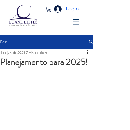
Login
Post
4 de jun. de 2025
7 min de leitura
Planejamento para 2025!