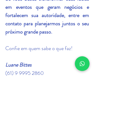
em eventos que geram negócios e 
fortalecem sua autoridade, entre em 
contato para planejarmos juntos o seu 
próximo grande passo.
Confie em quem sabe o que faz!
Luane Bittes
(61) 9 9995 2860
@‌luanebittes.eventos 
@eventos .em.foco
www.luanebittes.com.br